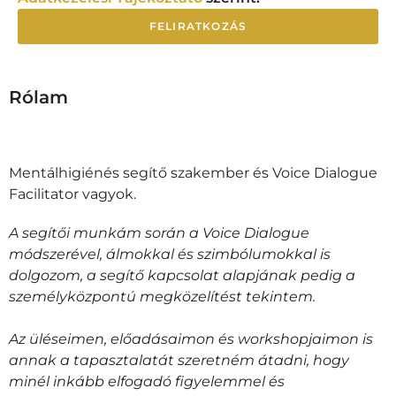
FELIRATKOZÁS
Rólam
Mentálhigiénés segítő szakember és Voice Dialogue
Facilitator vagyok.
A segítői munkám során a Voice Dialogue
módszerével, álmokkal és szimbólumokkal is
dolgozom, a segítő kapcsolat alapjának pedig a
személyközpontú megközelítést tekintem.
Az üléseimen, előadásaimon és workshopjaimon is
annak a tapasztalatát szeretném átadni, hogy
minél inkább elfogadó figyelemmel és