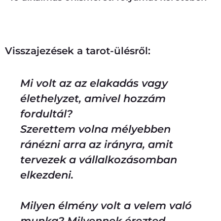
Tovább
Visszajezések a tarot-ülésről:
Mi volt az az elakadás vagy
élethelyzet, amivel hozzám
fordultál?
Szerettem volna mélyebben
ránézni arra az irányra, amit
tervezek a vállalkozásomban
elkezdeni.
Milyen élmény volt a velem való
munka? Milyennek érezted