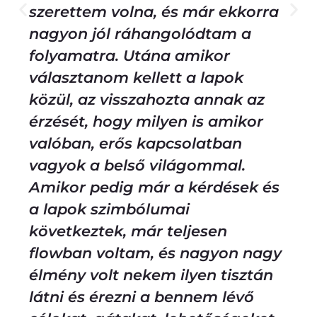
szerettem volna, és már ekkorra
nagyon jól ráhangolódtam a
folyamatra. Utána amikor
választanom kellett a lapok
közül, az visszahozta annak az
érzését, hogy milyen is amikor
valóban, erős kapcsolatban
vagyok a belső világommal.
Amikor pedig már a kérdések és
a lapok szimbólumai
következtek, már teljesen
flowban voltam, és nagyon nagy
élmény volt nekem ilyen tisztán
látni és érezni a bennem lévő