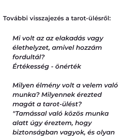
Személyes tarot-ülésre jelentkezem
További visszajezés a tarot-ülésről:
Mi volt az az elakadás vagy
élethelyzet, amivel hozzám
fordultál?
Értékesség - önérték
Milyen élmény volt a velem való
munka? Milyennek érezted
magát a tarot-ülést?
"Tamással való közös munka
alatt úgy éreztem, hogy
biztonságban vagyok, és olyan