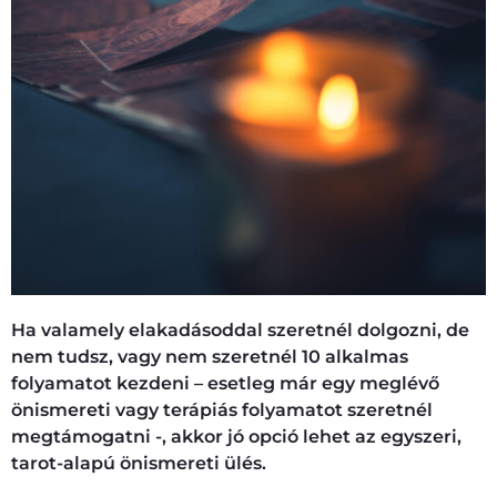
Ha valamely elakadásoddal szeretnél dolgozni, de
nem tudsz, vagy nem szeretnél 10 alkalmas
folyamatot kezdeni – esetleg már egy meglévő
önismereti vagy terápiás folyamatot szeretnél
megtámogatni -, akkor jó opció lehet az egyszeri,
tarot-alapú önismereti ülés.