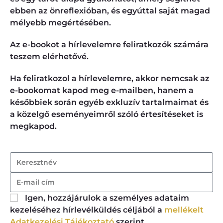
ebben az önreflexióban, és egyúttal saját magad
mélyebb megértésében.
Az e-bookot a hírlevelemre feliratkozók számára
teszem elérhetővé.
Ha feliratkozol a hírlevelemre, akkor nemcsak az
e-bookomat kapod meg e-mailben, hanem a
későbbiek során egyéb exkluzív tartalmaimat és
a közelgő eseményeimről szóló értesítéseket is
megkapod.
Igen, hozzájárulok a személyes adataim
kezeléséhez hírlevélküldés céljából a
mellékelt
Adatkezelési Tájékoztató
szerint.