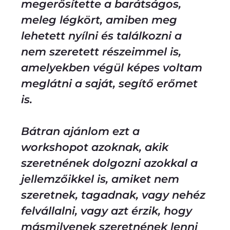
megerősítette a barátságos,
meleg légkört, amiben meg
lehetett nyílni és találkozni a
nem szeretett részeimmel is,
amelyekben végül képes voltam
meglátni a saját, segítő erőmet
is.
Bátran ajánlom ezt a
workshopot azoknak, akik
szeretnének dolgozni azokkal a
jellemzőikkel is, amiket nem
szeretnek, tagadnak, vagy nehéz
felvállalni, vagy azt érzik, hogy
másmilyenek szeretnének lenni