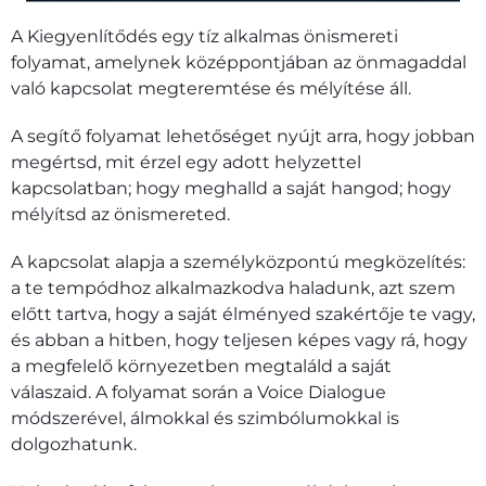
A Kiegyenlítődés egy tíz alkalmas önismereti
folyamat, amelynek középpontjában az önmagaddal
való kapcsolat megteremtése és mélyítése áll.
A segítő folyamat lehetőséget nyújt arra, hogy jobban
megértsd, mit érzel egy adott helyzettel
kapcsolatban; hogy meghalld a saját hangod; hogy
mélyítsd az önismereted.
A kapcsolat alapja a személyközpontú megközelítés:
a te tempódhoz alkalmazkodva haladunk, azt szem
előtt tartva, hogy a saját élményed szakértője te vagy,
és abban a hitben, hogy teljesen képes vagy rá, hogy
a megfelelő környezetben megtaláld a saját
válaszaid. A folyamat során a Voice Dialogue
módszerével, álmokkal és szimbólumokkal is
dolgozhatunk.