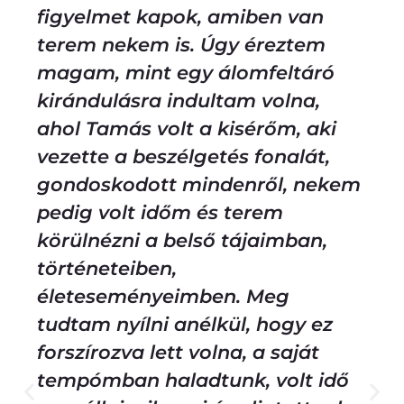
figyelmet kapok, amiben van
terem nekem is. Úgy éreztem
magam, mint egy álomfeltáró
kirándulásra indultam volna,
ahol Tamás volt a kisérőm, aki
vezette a beszélgetés fonalát,
gondoskodott mindenről, nekem
pedig volt időm és terem
körülnézni a belső tájaimban,
történeteiben,
életeseményeimben. Meg
tudtam nyílni anélkül, hogy ez
forszírozva lett volna, a saját
tempómban haladtunk, volt idő