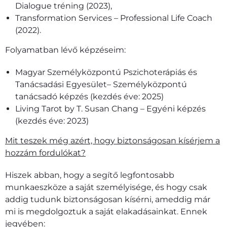
Dialogue tréning (2023),
Transformation Services – Professional Life Coach
(2022).
Folyamatban lévő képzéseim:
Magyar Személyközpontú Pszichoterápiás és
Tanácsadási Egyesület– Személyközpontú
tanácsadó képzés (kezdés éve: 2025)
Living Tarot by T. Susan Chang – Egyéni képzés
(kezdés éve: 2023)
Mit teszek még azért, hogy biztonságosan kísérjem a
hozzám fordulókat?
Hiszek abban, hogy a segítő legfontosabb
munkaeszköze a saját személyisége, és hogy csak
addig tudunk biztonságosan kísérni, ameddig már
mi is megdolgoztuk a saját elakadásainkat. Ennek
jegyében: