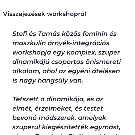
Visszajezések workshopról
Stefi és Tamás közös feminin és
maszkulin árnyék-integrációs
workshopja egy komplex, szuper
dinamikájú csoportos önismereti
alkalom, ahol az egyéni átélésen
is nagy hangsúly van.
Tetszett a dinamikája, és az
elmét, érzelmeket, és testet
bevonó módszerek, amelyek
szuperül kiegészítették egymást,