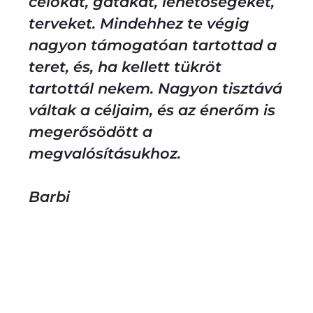
célokat, gátakat, lehetőségeket,
terveket. Mindehhez te végig
nagyon támogatóan tartottad a
teret, és, ha kellett tükröt
tartottál nekem. Nagyon tisztává
váltak a céljaim, és az énerőm is
megerősödött a
megvalósításukhoz.
Barbi
Érdekel a tarot-ülés