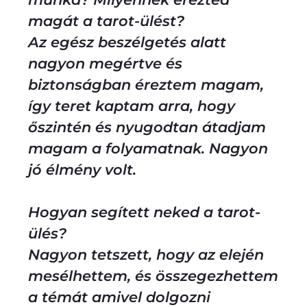
magát a tarot-ülést?
Az egész beszélgetés alatt
nagyon megértve és
biztonságban éreztem magam,
így teret kaptam arra, hogy
őszintén és nyugodtan átadjam
magam a folyamatnak. Nagyon
jó élmény volt.
Hogyan segített neked a tarot-
ülés?
Nagyon tetszett, hogy az elején
mesélhettem, és összegezhettem
a témát amivel dolgozni