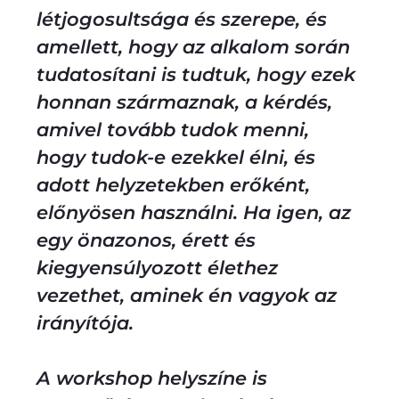
létjogosultsága és szerepe, és
amellett, hogy az alkalom során
tudatosítani is tudtuk, hogy ezek
honnan származnak, a kérdés,
amivel tovább tudok menni,
hogy tudok-e ezekkel élni, és
adott helyzetekben erőként,
előnyösen használni. Ha igen, az
egy önazonos, érett és
kiegyensúlyozott élethez
vezethet, aminek én vagyok az
irányítója.
A workshop helyszíne is