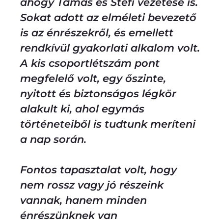
ahogy Tamás és Stefi vezetése is.
Sokat adott az elméleti bevezető
is az énrészekről, és emellett
rendkívül gyakorlati alkalom volt.
A kis csoportlétszám pont
megfelelő volt, egy őszinte,
nyitott és biztonságos légkör
alakult ki, ahol egymás
történeteiből is tudtunk meríteni
a nap során.
Fontos tapasztalat volt, hogy
nem rossz vagy jó részeink
vannak, hanem minden
énrészünknek van